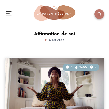
Affirmation de soi
4 articles
7
2488
5