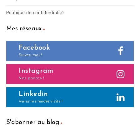
Politique de confidentialité
Mes réseaux
Facebook
Suivez-moi !
Instagram
Nos photos !
Linkedin
Venez me rendre visite !
S'abonner au blog