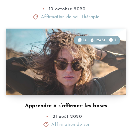
10 octobre 2020
Affirmation de soi
,
Thérapie
14
12454
7
Apprendre à s’affirmer: les bases
21 août 2020
Affirmation de soi