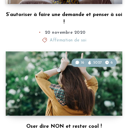
S’autoriser à faire une demande et penser à soi
!
20 novembre 2020
Affirmation de soi
16
5027
6
Oser dire NON et rester cool !