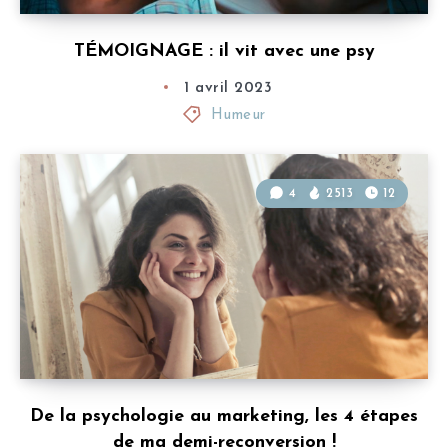
TÉMOIGNAGE : il vit avec une psy
1 avril 2023
Humeur
4
2513
12
De la psychologie au marketing, les 4 étapes
de ma demi-reconversion !