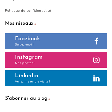
Politique de confidentialité
Mes réseaux
Facebook
Suivez-moi !
Instagram
Nos photos !
Linkedin
Venez me rendre visite !
S'abonner au blog