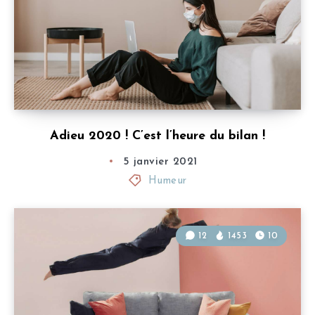
Adieu 2020 ! C’est l’heure du bilan !
5 janvier 2021
Humeur
12
1453
10