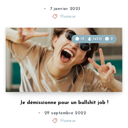
7 janvier 2023
Humeur
19
14531
9
Je démissionne pour un bullshit job !
29 septembre 2022
Humeur