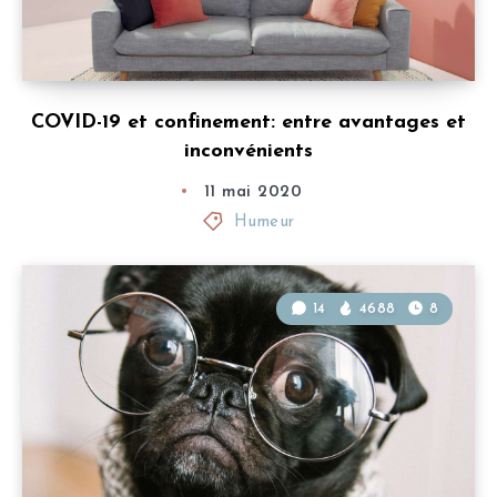
COVID-19 et confinement: entre avantages et
inconvénients
11 mai 2020
Humeur
14
4688
8