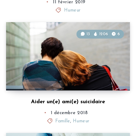
11 février 2019
Humeur
13
1206
6
Aider un(e) ami(e) suicidaire
1 décembre 2018
Famille
,
Humeur