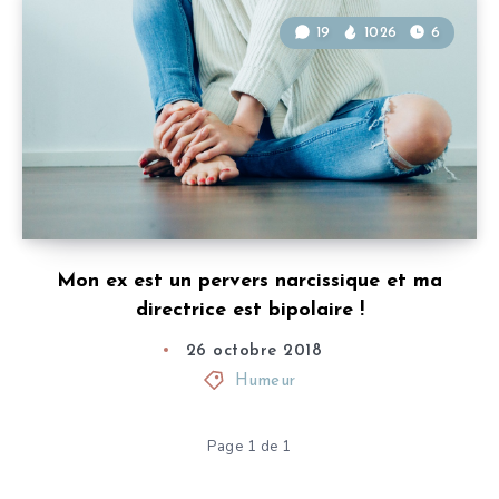
19
1026
6
Mon ex est un pervers narcissique et ma
directrice est bipolaire !
26 octobre 2018
Humeur
Page 1 de 1