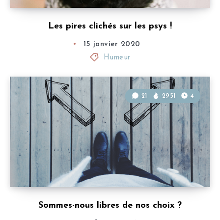
Les pires clichés sur les psys !
15 janvier 2020
Humeur
21
2951
4
Sommes-nous libres de nos choix ?