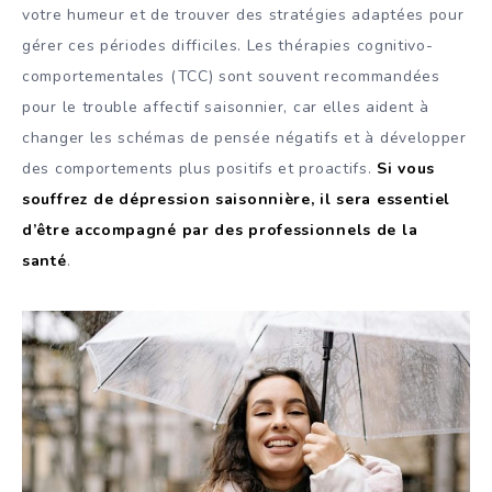
votre humeur et de trouver des stratégies adaptées pour
gérer ces périodes difficiles. Les thérapies cognitivo-
comportementales (TCC) sont souvent recommandées
pour le trouble affectif saisonnier, car elles aident à
changer les schémas de pensée négatifs et à développer
des comportements plus positifs et proactifs.
Si vous
souffrez de dépression saisonnière, il sera essentiel
d’être accompagné par des professionnels de la
santé
.