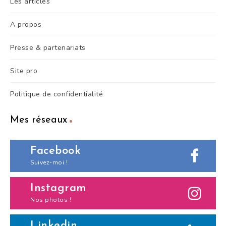
Les articles
A propos
Presse & partenariats
Site pro
Politique de confidentialité
Mes réseaux
Facebook
Suivez-moi !
Instagram
Nos photos !
Linkedin