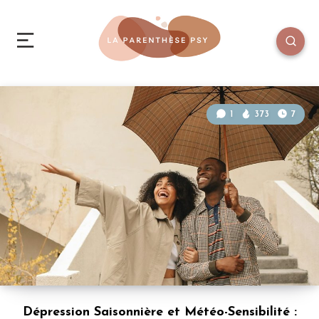
1
373
7
Dépression Saisonnière et Météo-Sensibilité :