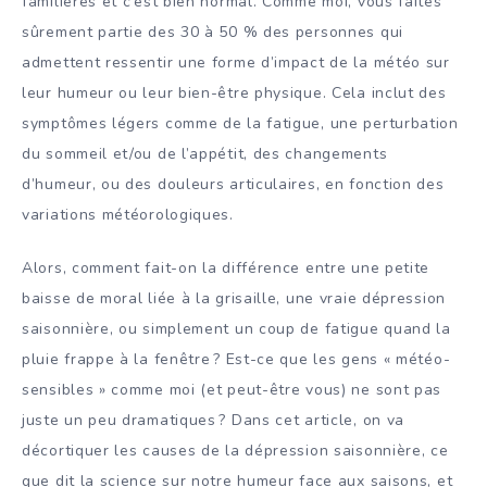
familières et c’est bien normal. Comme moi, vous faites
sûrement partie des 30 à 50 % des personnes qui
admettent ressentir une forme d’impact de la météo sur
leur humeur ou leur bien-être physique. Cela inclut des
symptômes légers comme de la fatigue, une perturbation
du sommeil et/ou de l’appétit, des changements
d’humeur, ou des douleurs articulaires, en fonction des
variations météorologiques.
Alors, comment fait-on la différence entre une petite
baisse de moral liée à la grisaille, une vraie dépression
saisonnière, ou simplement un coup de fatigue quand la
pluie frappe à la fenêtre ? Est-ce que les gens « météo-
sensibles » comme moi (et peut-être vous) ne sont pas
juste un peu dramatiques ? Dans cet article, on va
décortiquer les causes de la dépression saisonnière, ce
que dit la science sur notre humeur face aux saisons, et