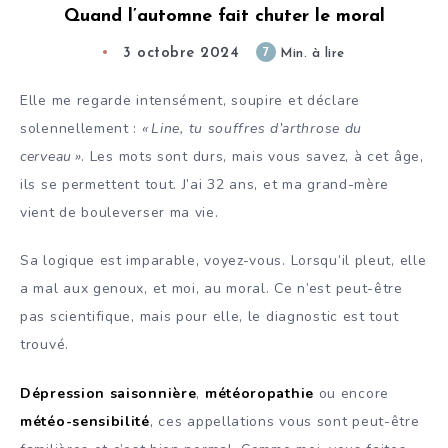
Quand l’automne fait chuter le moral
3 octobre 2024
7
Min. à lire
Elle me regarde intensément, soupire et déclare
solennellement :
« Line, tu souffres d’arthrose du
cerveau »
. Les mots sont durs, mais vous savez, à cet âge,
ils se permettent tout. J’ai 32 ans, et ma grand-mère
vient de bouleverser ma vie.
Sa logique est imparable, voyez-vous. Lorsqu’il pleut, elle
a mal aux genoux, et moi, au moral. Ce n’est peut-être
pas scientifique, mais pour elle, le diagnostic est tout
trouvé.
Dépression saisonnière
,
météoropathie
ou encore
météo-sensibilité
, ces appellations vous sont peut-être