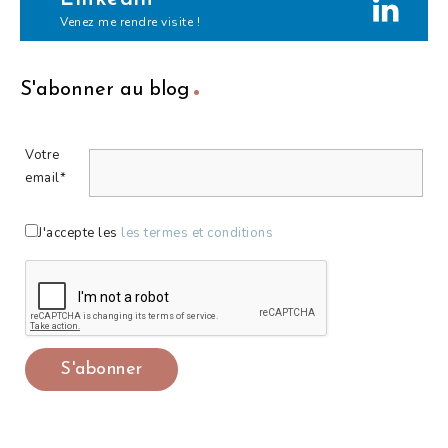
Venez me rendre visite !
S'abonner au blog
Votre
email*
J'accepte les
les termes et conditions