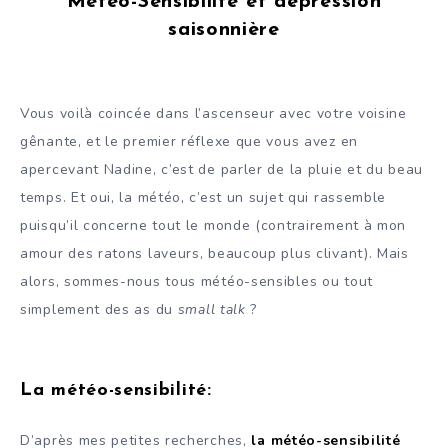
Météo-Sensibilité et dépression
saisonnière
Vous voilà coincée dans l’ascenseur avec votre voisine
gênante, et le premier réflexe que vous avez en
apercevant Nadine, c’est de parler de la pluie et du beau
temps. Et oui, la météo, c’est un sujet qui rassemble
puisqu’il concerne tout le monde (contrairement à mon
amour des ratons laveurs, beaucoup plus clivant). Mais
alors, sommes-nous tous météo-sensibles ou tout
simplement des as du
small talk
?
La météo-sensibilité
:
D’après mes petites recherches,
la météo-sensibilité