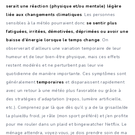
serait une réaction (physique et/ou mentale) légère
liée aux changements climatiques
. Les personnes
sensibles à la météo pourraient donc
se sentir plus
fatiguées, irritées, démotivées, déprimées ou avoir une
baisse d’énergie lorsque le temps change
. On
observerait d’ailleurs une variation temporaire de leur
humeur et de leur bien-être physique, mais ces effets
restent modérés et ne perturbent pas leur vie
quotidienne de manière importante. Ces symptômes sont
généralement
temporaires
et disparaissent rapidement
avec un retour à une météo plus favorable ou grâce à
des stratégies d’adaptation (repos, lumière artificielle,
etc.). Comprenez par là que dès qu’il y a de la grisaille/de
la pluie/du froid, je râle (mon sport préféré) et j’en profite
pour me rouler dans un plaid et bingewatcher Netflix. Le
ménage attendra, voyez-vous, je dois prendre soin de ma