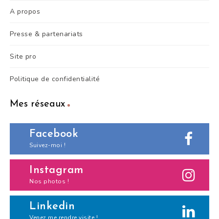
A propos
Presse & partenariats
Site pro
Politique de confidentialité
Mes réseaux
Facebook
Suivez-moi !
Instagram
Nos photos !
Linkedin
Venez me rendre visite !