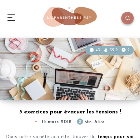
43
3512
2
3 exercices pour évacuer les tensions !
13 mars 2018
2
Min. à lire
Dans notre société actuelle, trouver du
temps pour soi