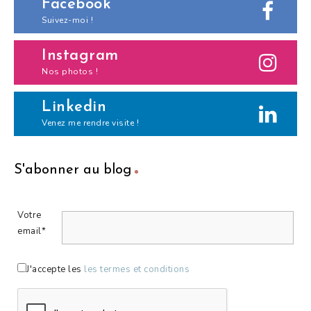
Facebook
Suivez-moi !
Instagram
Nos photos !
Linkedin
Venez me rendre visite !
S'abonner au blog
Votre
email*
J'accepte les
les termes et conditions