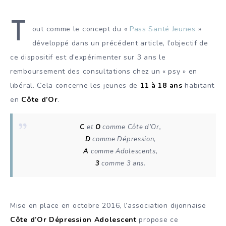
T
out comme le concept du «
Pass Santé Jeunes
»
développé dans un précédent article, l’objectif de
ce dispositif est d’expérimenter sur 3 ans le
remboursement des consultations chez un « psy » en
libéral. Cela concerne les jeunes de
11 à 18 ans
habitant
en
Côte d’Or
.
C
et
O
comme Côte d’Or,
D
comme Dépression,
A
comme Adolescents,
3
comme 3 ans.
Mise en place en octobre 2016, l’association dijonnaise
Côte d’Or Dépression Adolescent
propose ce