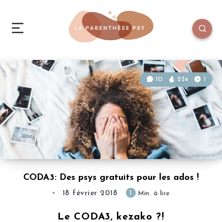
10
224
1
CODA3: Des psys gratuits pour les ados !
18 février 2018
1
Min. à lire
Le CODA3, kezako ?!