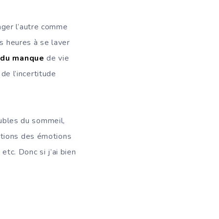
ager l’autre comme
es heures à se laver
 du manque
de vie
de l’incertitude
oubles du sommeil,
ations des émotions
etc. Donc si j’ai bien