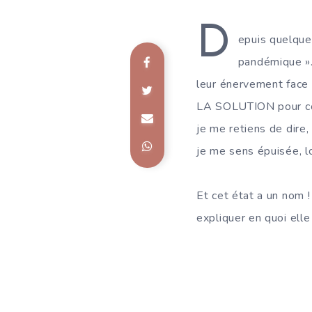
D
epuis quelque
pandémique ». 
leur énervement face à
LA SOLUTION pour con
je me retiens de dire,
je me sens épuisée, l
Et cet état a un nom ! 
expliquer en quoi ell