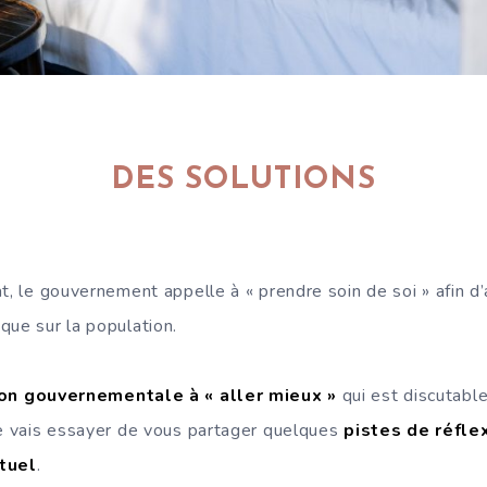
DES SOLUTIONS
t, le gouvernement appelle à « prendre soin de soi » afin d
que sur la population.
tion gouvernementale à « aller mieux »
qui est discutabl
je vais essayer de vous partager quelques
pistes de réfle
ctuel
.