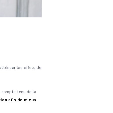
’atténuer les effets de
e compte tenu de la
xion afin de mieux