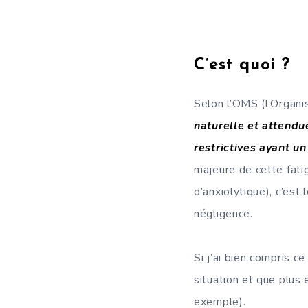
C’est quoi ?
Selon l’OMS (l’Organi
naturelle et attendu
restrictives ayant u
majeure de cette fat
d’anxiolytique), c’est 
négligence.
Si j’ai bien compris c
situation et que plus
exemple).