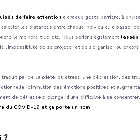
uisés de faire attention
à chaque geste barrière, à envis
 calculer les distances entre chaque individu ou à passer d
ouche le moindre truc, etc. Nous serions également
lassés
de l’impossibilité de se projeter et de s’organiser ou encore 
 traduit par de l’anxiété, du stress, une dépression, des tr
motionnelle (diminution des émotions positives et augment
ment de détresse prolongé, d’une difficulté à se concentrer, 
re du COVID-19 et ça porte un nom
.
 ?