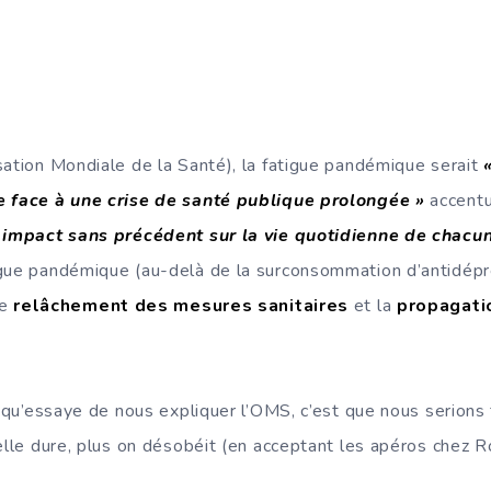
sation Mondiale de la Santé), la fatigue pandémique serait
e face à une crise de santé publique prolongée »
accent
n impact sans précédent sur la vie quotidienne de chacun
igue pandémique (au-delà de la surconsommation d’antidépr
le
relâchement des mesures sanitaires
et la
propagatio
e qu’essaye de nous expliquer l’OMS, c’est que nous serions 
 elle dure, plus on désobéit (en acceptant les apéros chez 