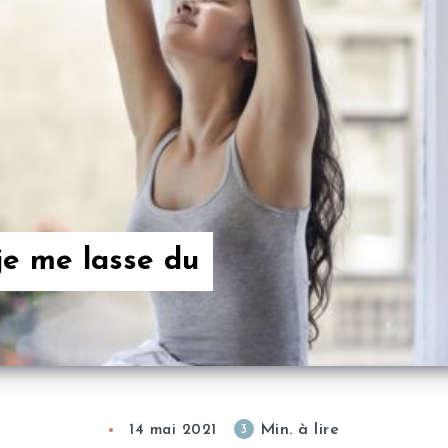
je me lasse du
Min. à lire
3
14 mai 2021