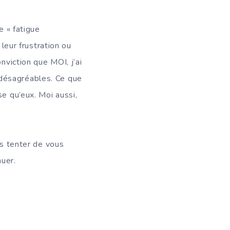
e « fatigue
leur frustration ou
nviction que MOI, j’ai
 désagréables. Ce que
se qu’eux. Moi aussi,
ais tenter de vous
nuer.