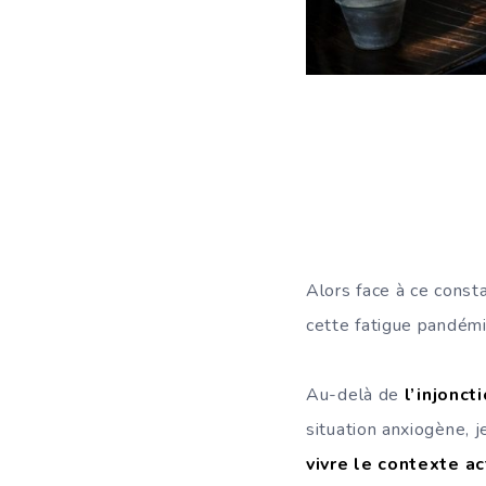
Alors face à ce consta
cette fatigue pandémi
Au-delà de
l’injonc
situation anxiogène, 
vivre le contexte a