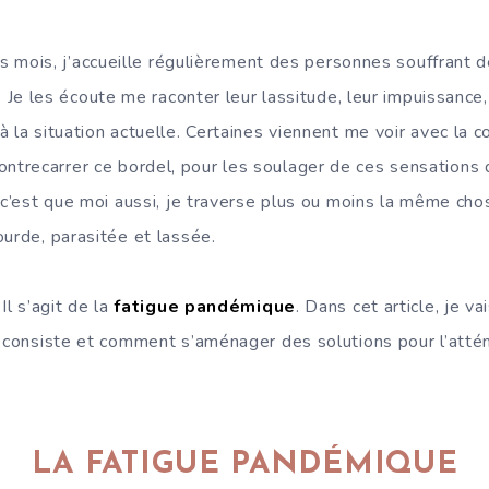
s mois, j’accueille régulièrement des personnes souffrant d
Je les écoute me raconter leur lassitude, leur impuissance, 
 la situation actuelle. Certaines viennent me voir avec la co
trecarrer ce bordel, pour les soulager de ces sensations
 c’est que moi aussi, je traverse plus ou moins la même cho
ourde, parasitée et lassée.
Il s’agit de la
fatigue pandémique
. Dans cet article, je v
e consiste et comment s’aménager des solutions pour l’atté
LA FATIGUE PANDÉMIQUE