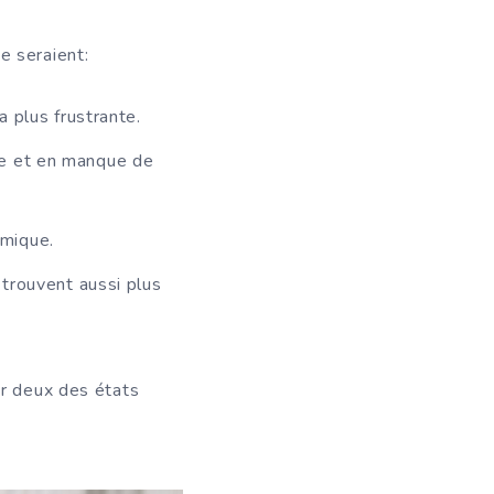
e seraient:
a plus frustrante.
lle et en manque de
omique.
trouvent aussi plus
ar deux des états