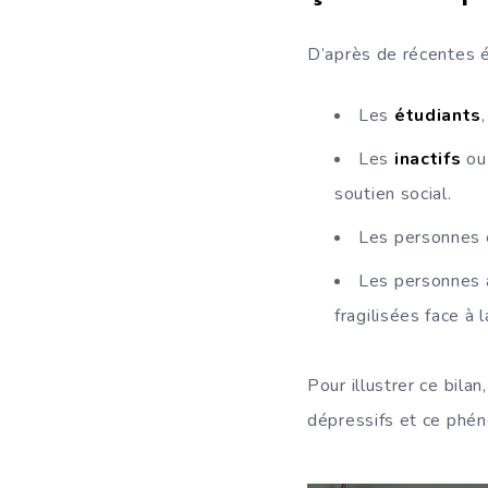
D’après de récentes é
Les
étudiants
Les
inactifs
o
soutien social.
Les personnes 
Les personnes
fragilisées face à 
Pour illustrer ce bil
dépressifs et ce phé