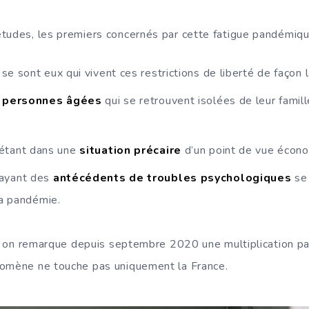
tudes, les premiers concernés par cette fatigue pandémiqu
, se sont eux qui vivent ces restrictions de liberté de façon l
u
personnes âgées
qui se retrouvent isolées de leur fami
étant dans une
situation précaire
d’un point de vue écon
 ayant des
antécédents de troubles psychologiques
se 
la pandémie.
an, on remarque depuis septembre 2020 une multiplication p
nomène ne touche pas uniquement la France.