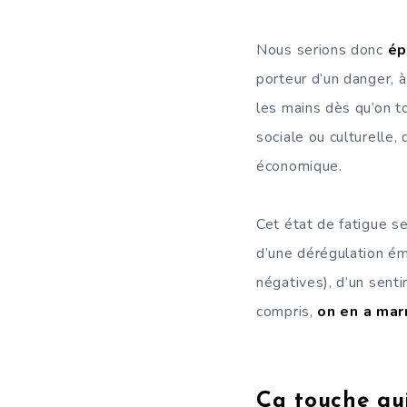
Nous serions donc
ép
porteur d’un danger, à
les mains dès qu’on t
sociale ou culturelle, 
économique.
Cet état de fatigue se
d’une dérégulation é
négatives), d’un senti
compris,
on en a mar
Ça touche qui