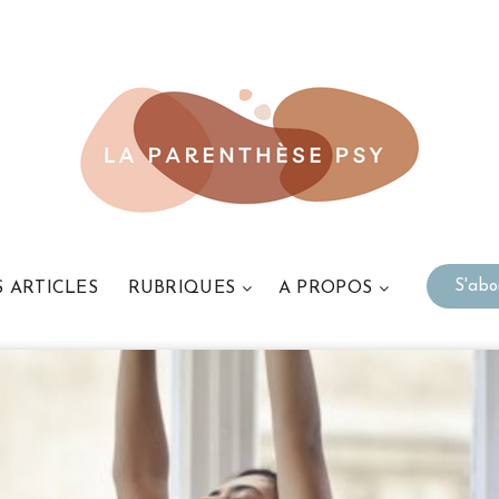
S'ab
S ARTICLES
RUBRIQUES
A PROPOS