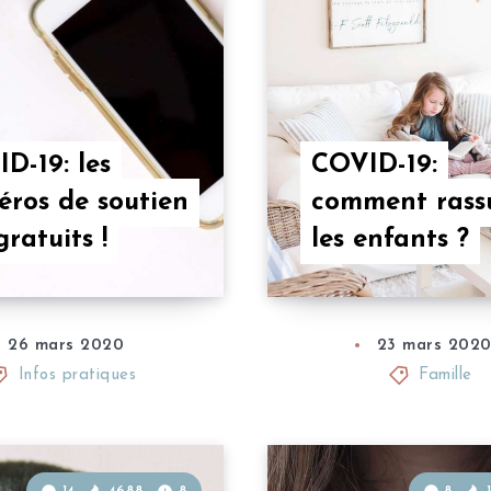
D-19: les
COVID-19:
ros de soutien
comment rass
gratuits !
les enfants ?
26 mars 2020
23 mars 202
Infos pratiques
Famille