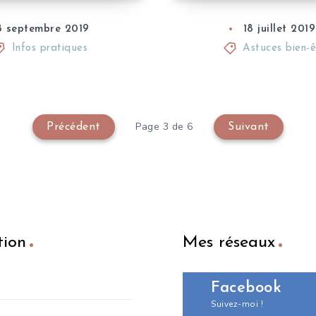
8 septembre 2019
18 juillet 2019
Infos pratiques
Astuces bien-ê
Page 3 de 6
Précédent
Suivant
tion
Mes réseaux
Facebook
Suivez-moi !