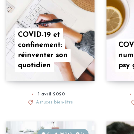
COVID-19 et
confinement:
COVI
réinventer son
numé
quotidien
psy 
1 avril 2020
Astuces bien-être