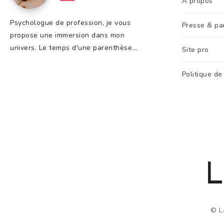
A propos
Psychologue de profession, je vous
Presse & pa
propose une immersion dans mon
univers. Le temps d'une parenthèse...
Site pro
Politique de
L
© L