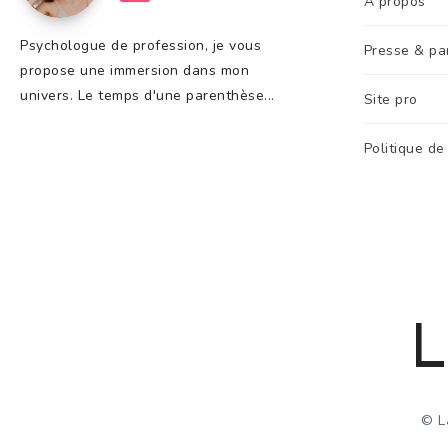
A propos
Psychologue de profession, je vous
Presse & pa
propose une immersion dans mon
univers. Le temps d'une parenthèse...
Site pro
Politique de
L
© L