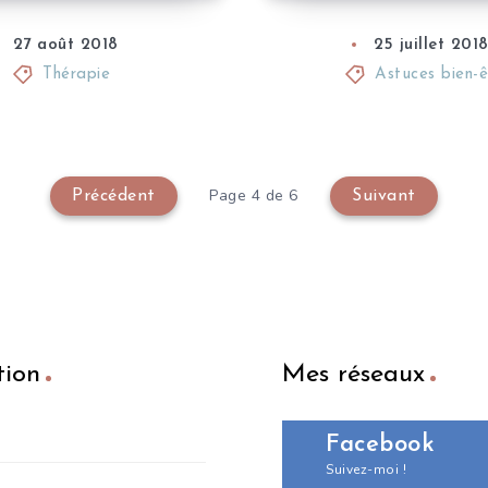
27 août 2018
25 juillet 201
Thérapie
Astuces bien-ê
Page 4 de 6
Précédent
Suivant
tion
Mes réseaux
Facebook
Suivez-moi !