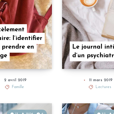
cèlement
ire: l’identifier
e prendre en
Le journal int
rge
d’un psychiat
2 avril 2019
11 mars 2019
Famille
Lectures