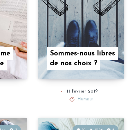
ime
Sommes-nous libres
re
de nos choix ?
11 février 2019
Humeur